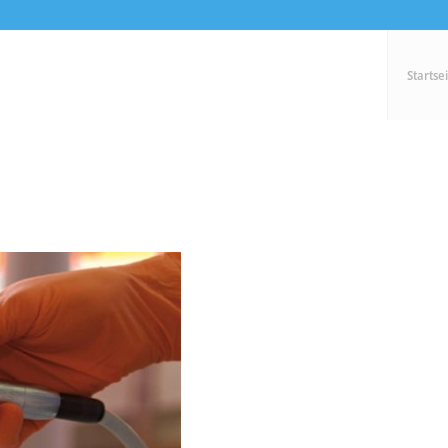
Startse