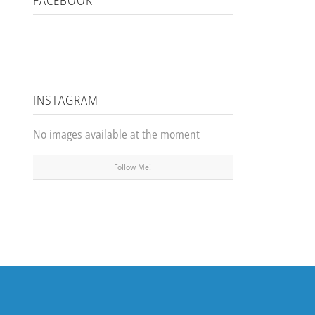
FACEBOOK
INSTAGRAM
No images available at the moment
Follow Me!