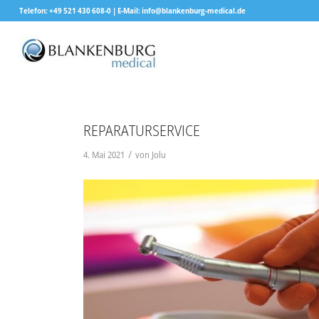
Telefon: +49 521 430 608-0 | E-Mail: info@blankenburg-medical.de
REPARATURSERVICE
/
4. Mai 2021
von
Jolu