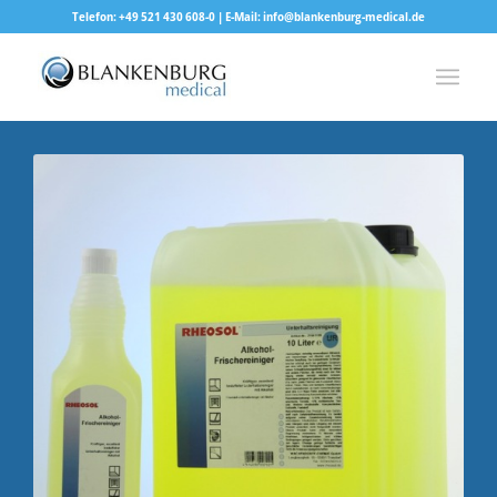
Telefon: +49 521 430 608-0 | E-Mail: info@blankenburg-medical.de